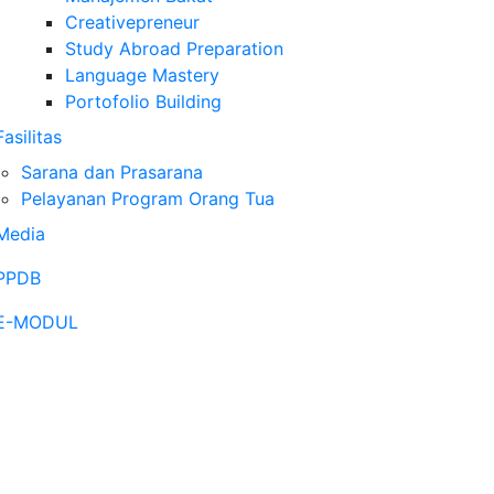
Creativepreneur
Study Abroad Preparation
Language Mastery
Portofolio Building
Fasilitas
Sarana dan Prasarana
Pelayanan Program Orang Tua
Media
PPDB
E-MODUL