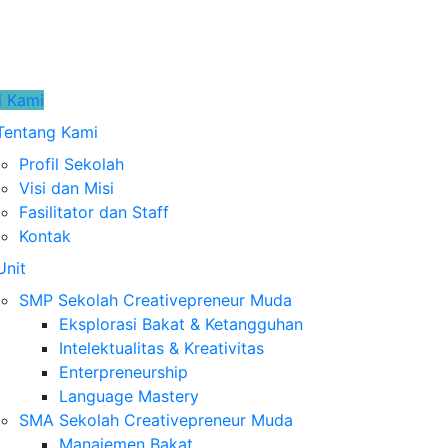
i Kami
Tentang Kami
Profil Sekolah
Visi dan Misi
Fasilitator dan Staff
Kontak
Unit
SMP Sekolah Creativepreneur Muda
Eksplorasi Bakat & Ketangguhan
Intelektualitas & Kreativitas
Enterpreneurship
Language Mastery
SMA Sekolah Creativepreneur Muda
Manajemen Bakat