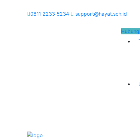
0811 2233 5234
support@hayat.sch.id
Hubung