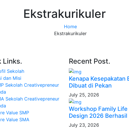
Ekstrakurikuler
Home
Ekstrakurikuler
 Links.
Recent Post.
ofil Sekolah
Kenapa Kesepakatan B
si dan Misi
Dibuat di Pekan
P Sekolah Creativepreneur
da
July 25, 2026
A Sekolah Creativepreneur
da
Workshop Family Life
re Value SMP
Design 2026 Berhasil
re Value SMA
July 23, 2026