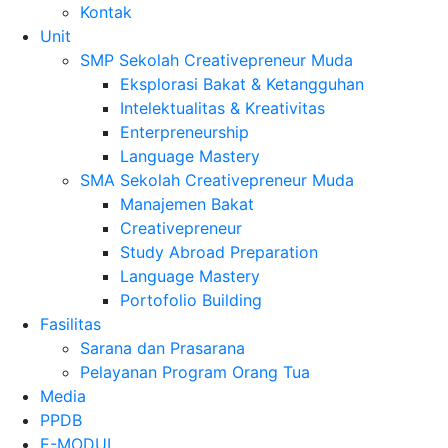
Kontak
Unit
SMP Sekolah Creativepreneur Muda
Eksplorasi Bakat & Ketangguhan
Intelektualitas & Kreativitas
Enterpreneurship
Language Mastery
SMA Sekolah Creativepreneur Muda
Manajemen Bakat
Creativepreneur
Study Abroad Preparation
Language Mastery
Portofolio Building
Fasilitas
Sarana dan Prasarana
Pelayanan Program Orang Tua
Media
PPDB
E-MODUL