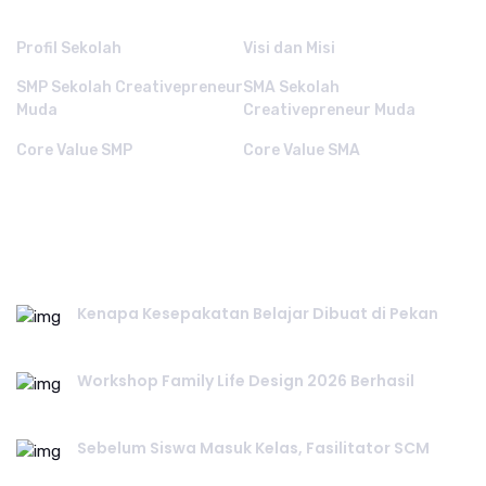
Profil Sekolah
Visi dan Misi
SMP Sekolah Creativepreneur
SMA Sekolah
Muda
Creativepreneur Muda
Core Value SMP
Core Value SMA
RECENT POST.
Kenapa Kesepakatan Belajar Dibuat di Pekan
July 25, 2026
Workshop Family Life Design 2026 Berhasil
July 23, 2026
Sebelum Siswa Masuk Kelas, Fasilitator SCM
July 20, 2026