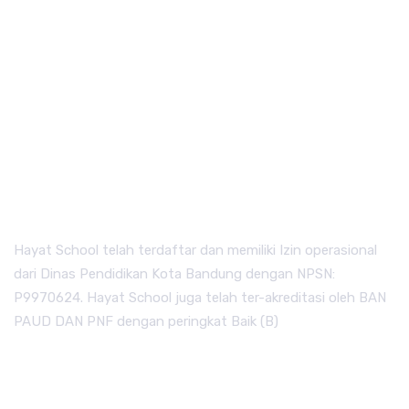
Hayat School telah terdaftar dan memiliki Izin operasional
dari Dinas Pendidikan Kota Bandung dengan NPSN:
P9970624. Hayat School juga telah ter-akreditasi oleh BAN
PAUD DAN PNF dengan peringkat Baik (B)
QUICK LINKS.