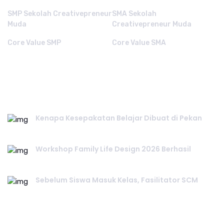
SMP Sekolah Creativepreneur
SMA Sekolah
Muda
Creativepreneur Muda
Core Value SMP
Core Value SMA
RECENT POST.
Kenapa Kesepakatan Belajar Dibuat di Pekan
July 25, 2026
Workshop Family Life Design 2026 Berhasil
July 23, 2026
Sebelum Siswa Masuk Kelas, Fasilitator SCM
July 20, 2026