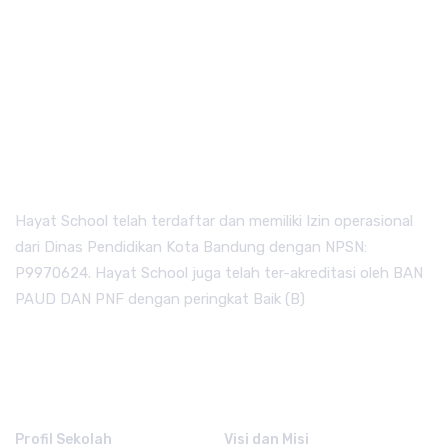
Hayat School telah terdaftar dan memiliki Izin operasional
dari Dinas Pendidikan Kota Bandung dengan NPSN:
P9970624. Hayat School juga telah ter-akreditasi oleh BAN
PAUD DAN PNF dengan peringkat Baik (B)
QUICK LINKS.
Profil Sekolah
Visi dan Misi