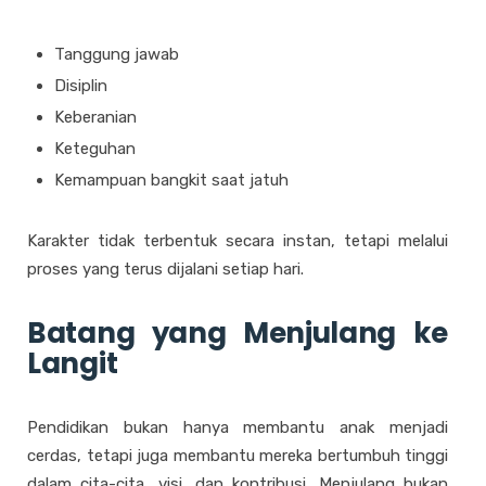
Tanggung jawab
Disiplin
Keberanian
Keteguhan
Kemampuan bangkit saat jatuh
Karakter tidak terbentuk secara instan, tetapi melalui
proses yang terus dijalani setiap hari.
Batang yang Menjulang ke
Langit
Pendidikan bukan hanya membantu anak menjadi
cerdas, tetapi juga membantu mereka bertumbuh tinggi
dalam cita-cita, visi, dan kontribusi.
Menjulang bukan