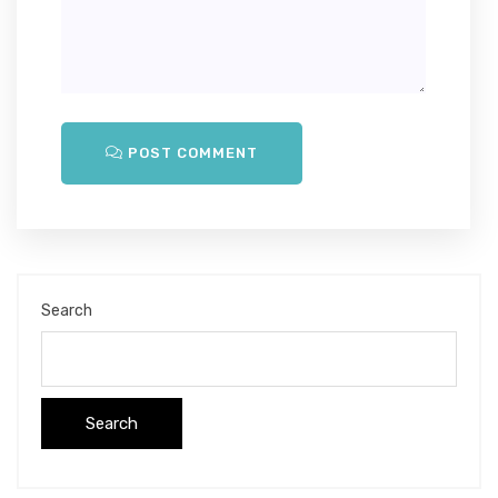
POST COMMENT
Search
Search