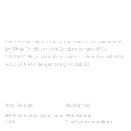
Hayat School telah terdaftar dan memiliki Izin operasional
dari Dinas Pendidikan Kota Bandung dengan NPSN:
P9970624. Hayat School juga telah ter-akreditasi oleh BAN
PAUD DAN PNF dengan peringkat Baik (B)
QUICK LINKS.
Profil Sekolah
Visi dan Misi
SMP Sekolah Creativepreneur
SMA Sekolah
Muda
Creativepreneur Muda