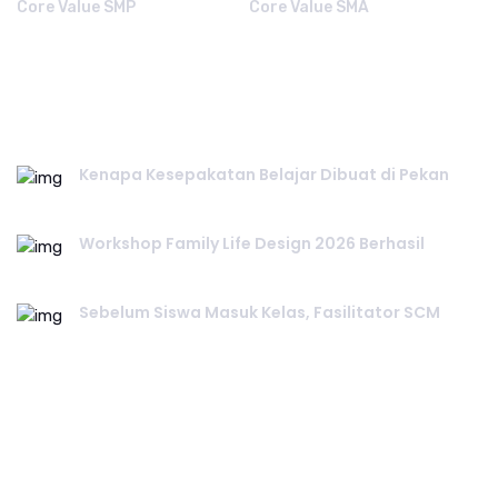
Core Value SMP
Core Value SMA
RECENT POST.
Kenapa Kesepakatan Belajar Dibuat di Pekan
July 25, 2026
Workshop Family Life Design 2026 Berhasil
July 23, 2026
Sebelum Siswa Masuk Kelas, Fasilitator SCM
July 20, 2026
INSTAGRAM.
…