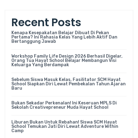
Recent Posts
Kenapa Kesepakatan Belajar Dibuat Di Pekan
Pertama? Ini Rahasia Kelas Yang Lebih Aktif Dan
Bertanggung Jawab
Workshop Family Life Design 2026 Berhasil Digelar,
Orang Tua Hayat School Belajar Membangun Visi
Keluarga Yang Berdampak
Sebelum Siswa Masuk Kelas, Fasilitator SCM Hayat
School Siapkan Diri Lewat Pembekalan Tahun Ajaran
Baru
Bukan Sekadar Perkenalan! Ini Keseruan MPLS Di
Sekolah Creativepreneur Muda Hayat School
Liburan Bukan Untuk Rebahan! Siswa SCM Hayat
School Temukan Jati Diri Lewat Adventure Within
Camp