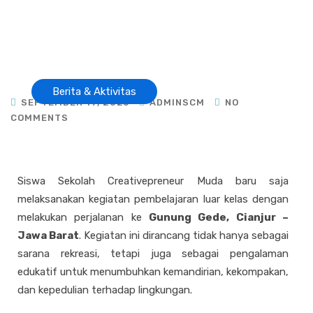
Berita & Aktivitas
SEPTEMBER 19, 2025
ADMINSCM
NO
COMMENTS
Siswa Sekolah Creativepreneur Muda baru saja
melaksanakan kegiatan pembelajaran luar kelas dengan
melakukan perjalanan ke
Gunung Gede, Cianjur –
Jawa Barat
. Kegiatan ini dirancang tidak hanya sebagai
sarana rekreasi, tetapi juga sebagai pengalaman
edukatif untuk menumbuhkan kemandirian, kekompakan,
dan kepedulian terhadap lingkungan.