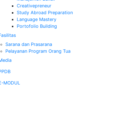
Creativepreneur
Study Abroad Preparation
Language Mastery
Portofolio Building
Fasilitas
Sarana dan Prasarana
Pelayanan Program Orang Tua
Media
PPDB
E-MODUL