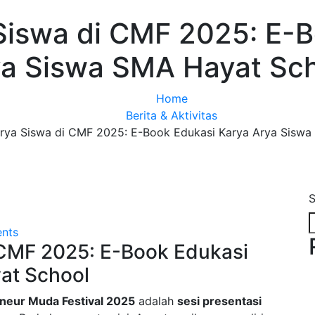
Siswa di CMF 2025: E-
a Siswa SMA Hayat Sc
Home
Berita & Aktivitas
arya Siswa di CMF 2025: E-Book Edukasi Karya Arya Sisw
S
nts
 CMF 2025: E-Book Edukasi
at School
neur Muda Festival 2025
adalah
sesi presentasi