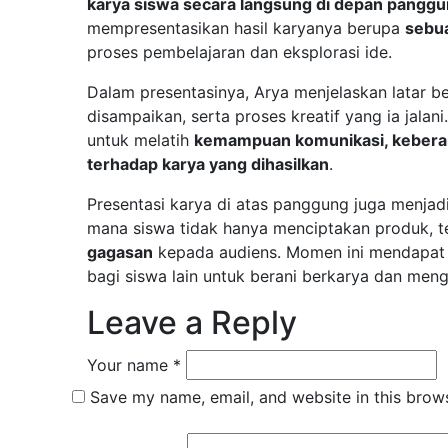
karya siswa secara langsung di depan pangg
mempresentasikan hasil karyanya berupa
sebu
proses pembelajaran dan eksplorasi ide.
Dalam presentasinya, Arya menjelaskan latar b
disampaikan, serta proses kreatif yang ia jalani
untuk melatih
kemampuan komunikasi, keberan
terhadap karya yang dihasilkan
.
Presentasi karya di atas panggung juga menjadi
mana siswa tidak hanya menciptakan produk, te
gagasan
kepada audiens. Momen ini mendapat a
bagi siswa lain untuk berani berkarya dan men
Leave a Reply
Your name *
Save my name, email, and website in this brows