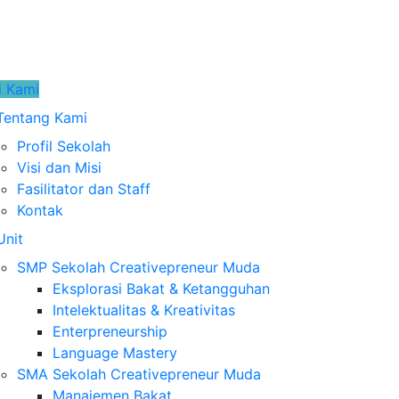
i Kami
Tentang Kami
Profil Sekolah
Visi dan Misi
Fasilitator dan Staff
Kontak
Unit
SMP Sekolah Creativepreneur Muda
Eksplorasi Bakat & Ketangguhan
Intelektualitas & Kreativitas
Enterpreneurship
Language Mastery
SMA Sekolah Creativepreneur Muda
Manajemen Bakat