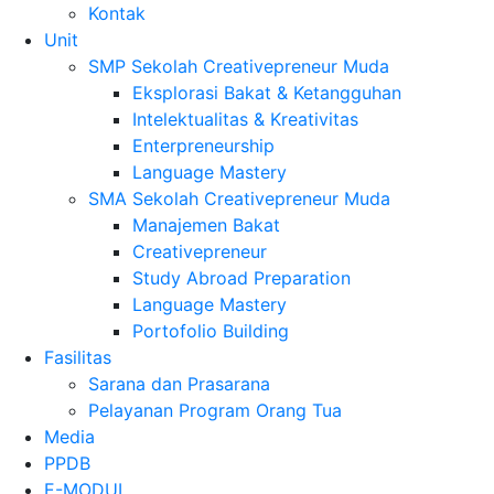
Kontak
Unit
SMP Sekolah Creativepreneur Muda
Eksplorasi Bakat & Ketangguhan
Intelektualitas & Kreativitas
Enterpreneurship
Language Mastery
SMA Sekolah Creativepreneur Muda
Manajemen Bakat
Creativepreneur
Study Abroad Preparation
Language Mastery
Portofolio Building
Fasilitas
Sarana dan Prasarana
Pelayanan Program Orang Tua
Media
PPDB
E-MODUL