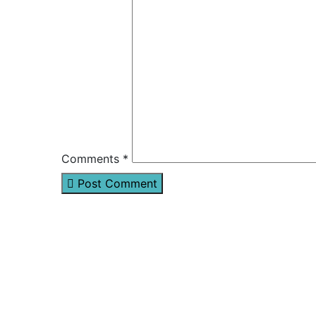
Comments *
Post Comment