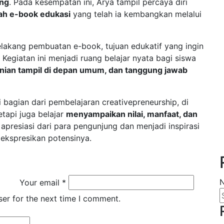
ung
. Pada kesempatan ini, Arya tampil percaya diri
ah e-book edukasi
yang telah ia kembangkan melalui
elakang pembuatan e-book, tujuan edukatif yang ingin
. Kegiatan ini menjadi ruang belajar nyata bagi siswa
ian tampil di depan umum, dan tanggung jawab
 bagian dari pembelajaran creativepreneurship, di
tapi juga belajar
menyampaikan nilai, manfaat, dan
presiasi dari para pengunjung dan menjadi inspirasi
gekspresikan potensinya.
N
Your email *
er for the next time I comment.