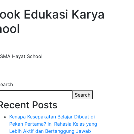
Book Edukasi Karya
hool
a SMA Hayat School
earch
Search
Recent Posts
Kenapa Kesepakatan Belajar Dibuat di
Pekan Pertama? Ini Rahasia Kelas yang
Lebih Aktif dan Bertanggung Jawab