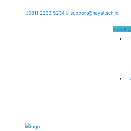
0811 2233 5234
support@hayat.sch.id
Hubung