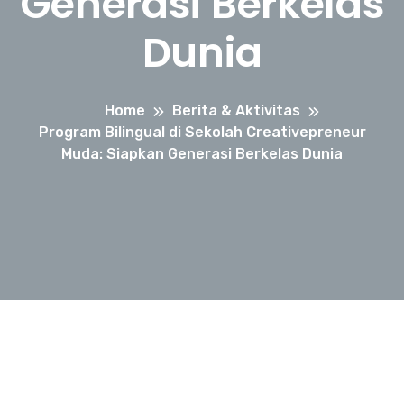
Generasi Berkelas
Dunia
Home
Berita & Aktivitas
Program Bilingual di Sekolah Creativepreneur
Muda: Siapkan Generasi Berkelas Dunia