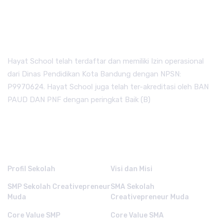
Hayat School telah terdaftar dan memiliki Izin operasional
dari Dinas Pendidikan Kota Bandung dengan NPSN:
P9970624. Hayat School juga telah ter-akreditasi oleh BAN
PAUD DAN PNF dengan peringkat Baik (B)
QUICK LINKS.
Profil Sekolah
Visi dan Misi
SMP Sekolah Creativepreneur
SMA Sekolah
Muda
Creativepreneur Muda
Core Value SMP
Core Value SMA