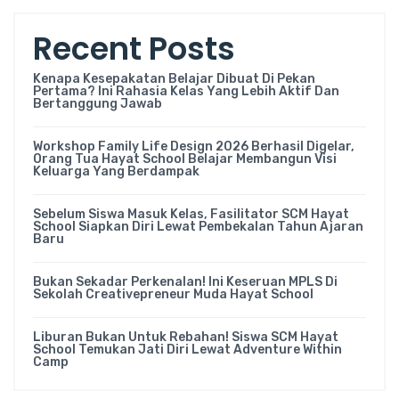
Recent Posts
Kenapa Kesepakatan Belajar Dibuat Di Pekan
Pertama? Ini Rahasia Kelas Yang Lebih Aktif Dan
Bertanggung Jawab
Workshop Family Life Design 2026 Berhasil Digelar,
Orang Tua Hayat School Belajar Membangun Visi
Keluarga Yang Berdampak
Sebelum Siswa Masuk Kelas, Fasilitator SCM Hayat
School Siapkan Diri Lewat Pembekalan Tahun Ajaran
Baru
Bukan Sekadar Perkenalan! Ini Keseruan MPLS Di
Sekolah Creativepreneur Muda Hayat School
Liburan Bukan Untuk Rebahan! Siswa SCM Hayat
School Temukan Jati Diri Lewat Adventure Within
Camp