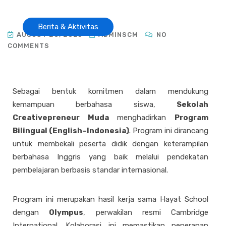
Berita & Aktivitas
AUGUST 20, 2025
ADMINSCM
NO
COMMENTS
Sebagai bentuk komitmen dalam mendukung
kemampuan berbahasa siswa,
Sekolah
Creativepreneur Muda
menghadirkan
Program
Bilingual (English–Indonesia)
. Program ini dirancang
untuk membekali peserta didik dengan keterampilan
berbahasa Inggris yang baik melalui pendekatan
pembelajaran berbasis standar internasional.
Program ini merupakan hasil kerja sama Hayat School
dengan
Olympus
, perwakilan resmi Cambridge
International. Kolaborasi ini memastikan penerapan