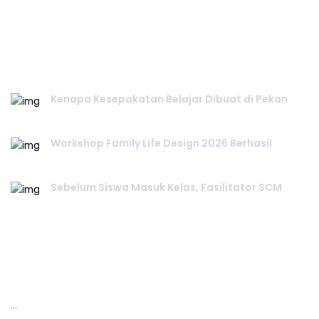
RECENT POST.
Kenapa Kesepakatan Belajar Dibuat di Pekan
July 25, 2026
Workshop Family Life Design 2026 Berhasil
July 23, 2026
Sebelum Siswa Masuk Kelas, Fasilitator SCM
July 20, 2026
INSTAGRAM.
…