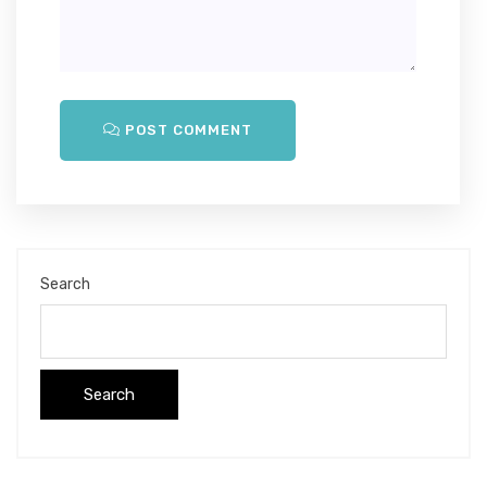
POST COMMENT
Search
Search