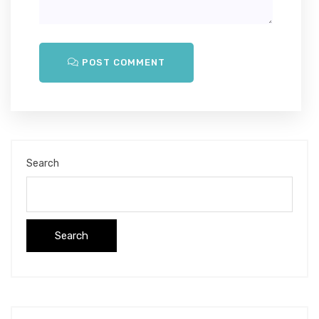
POST COMMENT
Search
Search