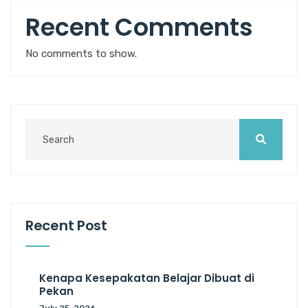
Recent Comments
No comments to show.
Recent Post
Kenapa Kesepakatan Belajar Dibuat di
Pekan