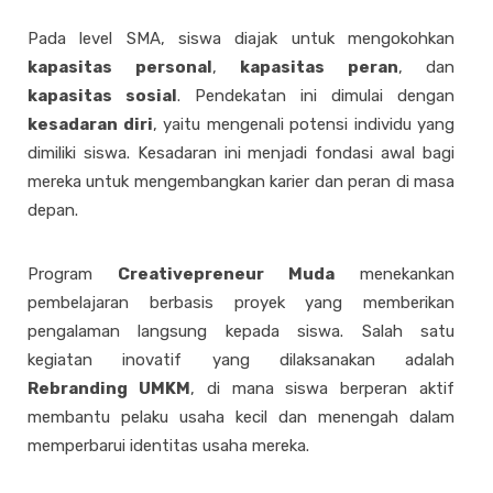
Pada level SMA, siswa diajak untuk mengokohkan
kapasitas personal
,
kapasitas peran
, dan
kapasitas sosial
. Pendekatan ini dimulai dengan
kesadaran diri
, yaitu mengenali potensi individu yang
dimiliki siswa. Kesadaran ini menjadi fondasi awal bagi
mereka untuk mengembangkan karier dan peran di masa
depan.
Program
Creativepreneur Muda
menekankan
pembelajaran berbasis proyek yang memberikan
pengalaman langsung kepada siswa. Salah satu
kegiatan inovatif yang dilaksanakan adalah
Rebranding UMKM
, di mana siswa berperan aktif
membantu pelaku usaha kecil dan menengah dalam
memperbarui identitas usaha mereka.