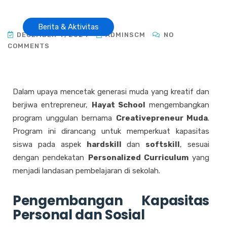
Berita & Aktivitas
DECEMBER 4, 2024
ADMINSCM
NO
COMMENTS
Dalam upaya mencetak generasi muda yang kreatif dan
berjiwa entrepreneur,
Hayat School
mengembangkan
program unggulan bernama
Creativepreneur Muda
.
Program ini dirancang untuk memperkuat kapasitas
siswa pada aspek
hardskill
dan
softskill
, sesuai
dengan pendekatan
Personalized Curriculum
yang
menjadi landasan pembelajaran di sekolah.
Pengembangan Kapasitas
Personal dan Sosial