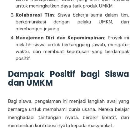
untuk meningkatkan daya tarik produk UMKM.
Kolaborasi Tim
: Siswa bekerja sama dalam tim,
berkomunikasi dengan pelaku UMKM, dan
membangun jejaring.
Manajemen Diri dan Kepemimpinan
: Proyek ini
melatih siswa untuk bertanggung jawab, mengatur
waktu, dan membuat keputusan yang berdampak
positif.
Dampak Positif bagi Siswa
dan UMKM
Bagi siswa, pengalaman ini menjadi langkah awal yang
berharga untuk memahami dunia usaha. Mereka belajar
menghadapi tantangan nyata, berpikir kreatif, dan
memberikan kontribusi nyata kepada masyarakat.