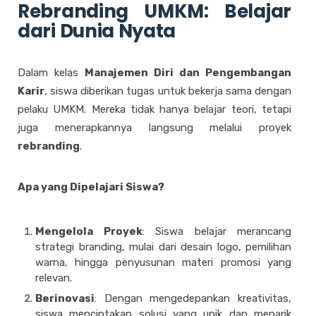
Rebranding UMKM: Belajar
dari Dunia Nyata
Dalam kelas
Manajemen Diri dan Pengembangan
Karir
, siswa diberikan tugas untuk bekerja sama dengan
pelaku UMKM. Mereka tidak hanya belajar teori, tetapi
juga menerapkannya langsung melalui proyek
rebranding
.
Apa yang Dipelajari Siswa?
Mengelola Proyek
: Siswa belajar merancang
strategi branding, mulai dari desain logo, pemilihan
warna, hingga penyusunan materi promosi yang
relevan.
Berinovasi
: Dengan mengedepankan kreativitas,
siswa menciptakan solusi yang unik dan menarik