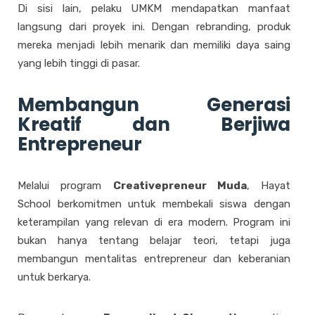
Di sisi lain, pelaku UMKM mendapatkan manfaat
langsung dari proyek ini. Dengan rebranding, produk
mereka menjadi lebih menarik dan memiliki daya saing
yang lebih tinggi di pasar.
Membangun Generasi
Kreatif dan Berjiwa
Entrepreneur
Melalui program
Creativepreneur Muda
, Hayat
School berkomitmen untuk membekali siswa dengan
keterampilan yang relevan di era modern. Program ini
bukan hanya tentang belajar teori, tetapi juga
membangun mentalitas entrepreneur dan keberanian
untuk berkarya.