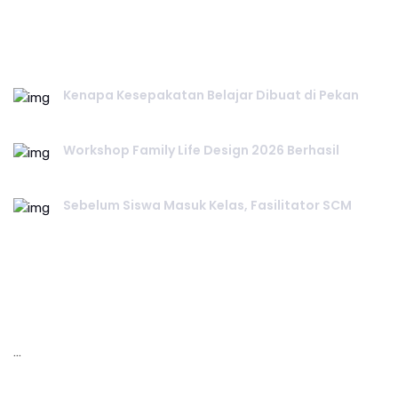
RECENT POST.
Kenapa Kesepakatan Belajar Dibuat di Pekan
July 25, 2026
Workshop Family Life Design 2026 Berhasil
July 23, 2026
Sebelum Siswa Masuk Kelas, Fasilitator SCM
July 20, 2026
INSTAGRAM.
…