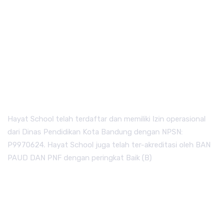
Hayat School telah terdaftar dan memiliki Izin operasional
dari Dinas Pendidikan Kota Bandung dengan NPSN:
P9970624. Hayat School juga telah ter-akreditasi oleh BAN
PAUD DAN PNF dengan peringkat Baik (B)
QUICK LINKS.