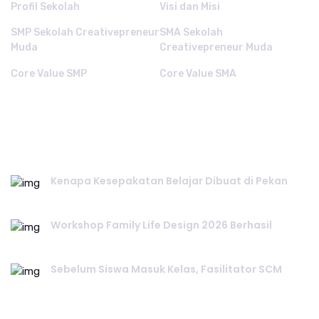
Profil Sekolah
Visi dan Misi
SMP Sekolah Creativepreneur
SMA Sekolah
Muda
Creativepreneur Muda
Core Value SMP
Core Value SMA
RECENT POST.
Kenapa Kesepakatan Belajar Dibuat di Pekan
July 25, 2026
Workshop Family Life Design 2026 Berhasil
July 23, 2026
Sebelum Siswa Masuk Kelas, Fasilitator SCM
July 20, 2026