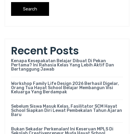
Search
Recent Posts
Kenapa Kesepakatan Belajar Dibuat Di Pekan
Pertama? Ini Rahasia Kelas Yang Lebih Aktif Dan
Bertanggung Jawab
Workshop Family Life Design 2026 Berhasil Digelar,
Orang Tua Hayat School Belajar Membangun Visi
Keluarga Yang Berdampak
Sebelum Siswa Masuk Kelas, Fasilitator SCM Hayat
School Siapkan Diri Lewat Pembekalan Tahun Ajaran
Baru
Bukan Sekadar Perkenalan! Ini Keseruan MPLS Di
Sekolah Creativepreneur Muda Hayat School