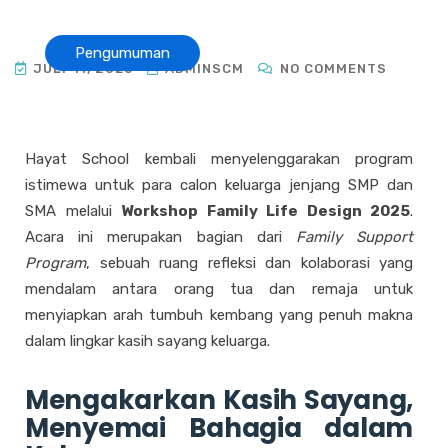
Pengumuman
JULY 11, 2025
ADMINSCM
NO COMMENTS
Hayat School kembali menyelenggarakan program
istimewa untuk para calon keluarga jenjang SMP dan
SMA melalui
Workshop Family Life Design 2025
.
Acara ini merupakan bagian dari
Family Support
Program
, sebuah ruang refleksi dan kolaborasi yang
mendalam antara orang tua dan remaja untuk
menyiapkan arah tumbuh kembang yang penuh makna
dalam lingkar kasih sayang keluarga.
Mengakarkan Kasih Sayang,
Menyemai Bahagia dalam