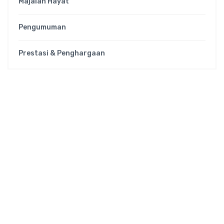
Majalah Hayat
Pengumuman
Prestasi & Penghargaan