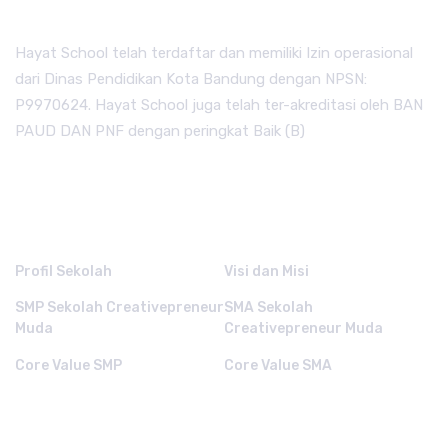
Hayat School telah terdaftar dan memiliki Izin operasional
dari Dinas Pendidikan Kota Bandung dengan NPSN:
P9970624. Hayat School juga telah ter-akreditasi oleh BAN
PAUD DAN PNF dengan peringkat Baik (B)
QUICK LINKS.
Profil Sekolah
Visi dan Misi
SMP Sekolah Creativepreneur
SMA Sekolah
Muda
Creativepreneur Muda
Core Value SMP
Core Value SMA