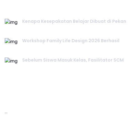
RECENT POST.
Kenapa Kesepakatan Belajar Dibuat di Pekan
July 25, 2026
Workshop Family Life Design 2026 Berhasil
July 23, 2026
Sebelum Siswa Masuk Kelas, Fasilitator SCM
July 20, 2026
INSTAGRAM.
…