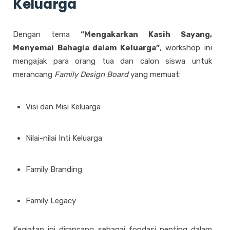
Keluarga
Dengan tema
“Mengakarkan Kasih Sayang,
Menyemai Bahagia dalam Keluarga”
, workshop ini
mengajak para orang tua dan calon siswa untuk
merancang
Family Design Board
yang memuat:
Visi dan Misi Keluarga
Nilai-nilai Inti Keluarga
Family Branding
Family Legacy
Kegiatan ini dirancang sebagai fondasi penting dalam